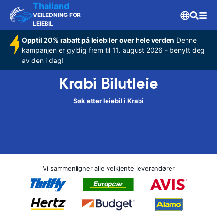
Thailand
VEILEDNING FOR
LEIEBIL
Opptil 20% rabatt på leiebiler over hele verden
Denne
kampanjen er gyldig frem til 11. august 2026 - benytt deg
av den i dag!
Krabi Bilutleie
Søk etter leiebil i Krabi
Vi sammenligner alle velkjente leverandører