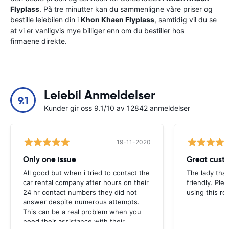
Flyplass
. På tre minutter kan du sammenligne våre priser og
bestille leiebilen din i
Khon Khaen Flyplass
, samtidig vil du se
at vi er vanligvis mye billiger enn om du bestiller hos
firmaene direkte.
Leiebil Anmeldelser
9.1
Kunder gir oss 9.1/10 av 12842 anmeldelser
19-11-2020
Only one issue
Great custo
All good but when i tried to contact the
The lady tha
car rental company after hours on their
friendly. Plea
24 hr contact numbers they did not
using this r
answer despite numerous attempts.
This can be a real problem when you
need their assistance with their