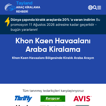
Tayland
ARAÇ KİRALAMA
REHBERİ
Dünya çapında kiralık araçlarda 20% 'a varan indirim
Bu
promosyon 11 Ağustos 2026 adresine kadar geçerlidir -
bugün yararlanın!
Khon Kaen Havaalanı
Araba Kiralama
Khon Kaen Havaalanı Bölgesinde Kiralık Araba Arayın
Tüm tanınmış tedarikçileri karşılaştırıyoruz