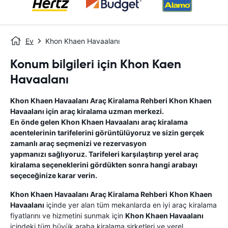
Ev
Khon Khaen Havaalanı
Konum bilgileri için Khon Kaen
Havaalanı
Khon Khaen Havaalanı
Araç Kiralama Rehberi
Khon Khaen
Havaalanı
için araç kiralama uzman merkezi.
En önde gelen
Khon Khaen Havaalanı
araç kiralama
acentelerinin tarifelerini görüntülüyoruz ve sizin gerçek
zamanlı araç seçmenizi ve rezervasyon
yapmanızı sağlıyoruz. Tarifeleri karşılaştırıp yerel araç
kiralama seçeneklerini gördükten sonra hangi arabayı
seçeceğinize karar verin.
Khon Khaen Havaalanı
Araç Kiralama Rehberi
Khon Khaen
Havaalanı
içinde yer alan tüm mekanlarda en iyi araç kiralama
fiyatlarını ve hizmetini sunmak için
Khon Khaen Havaalanı
içindeki tüm büyük araba kiralama şirketleri ve yerel