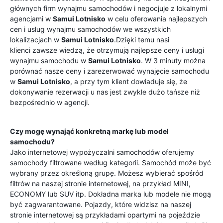
głównych firm wynajmu samochodów i negocjuje z lokalnymi
agencjami w
Samui Lotnisko
w celu oferowania najlepszych
cen i usług wynajmu samochodów we wszystkich
lokalizacjach w
Samui Lotnisko
.Dzięki temu nasi
klienci zawsze wiedzą, że otrzymują najlepsze ceny i usługi
wynajmu samochodu w
Samui Lotnisko
. W 3 minuty można
porównać nasze ceny i zarezerwować wynajęcie samochodu
w
Samui Lotnisko
, a przy tym klient dowiaduje się, że
dokonywanie rezerwacji u nas jest zwykle dużo tańsze niż
bezpośrednio w agencji.
Czy mogę wynająć konkretną markę lub model
samochodu?
Jako internetowej wypożyczalni samochodów oferujemy
samochody filtrowane według kategorii. Samochód może być
wybrany przez określoną grupę. Możesz wybierać spośród
filtrów na naszej stronie internetowej, na przykład MINI,
ECONOMY lub SUV itp. Dokładna marka lub modele nie mogą
być zagwarantowane. Pojazdy, które widzisz na naszej
stronie internetowej są przykładami opartymi na pojeździe