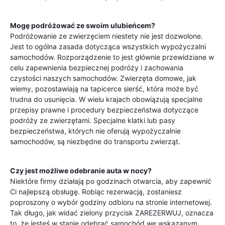
Mogę podróżować ze swoim ulubieńcem?
Podróżowanie ze zwierzęciem niestety nie jest dozwolone.
Jest to ogólna zasada dotycząca wszystkich wypożyczalni
samochodów. Rozporządzenie to jest głównie przewidziane w
celu zapewnienia bezpiecznej podróży i zachowania
czystości naszych samochodów. Zwierzęta domowe, jak
wiemy, pozostawiają na tapicerce sierść, która może być
trudna do usunięcia. W wielu krajach obowiązują specjalne
przepisy prawne i procedury bezpieczeństwa dotyczące
podróży ze zwierzętami. Specjalne klatki lub pasy
bezpieczeństwa, których nie oferują wypożyczalnie
samochodów, są niezbędne do transportu zwierząt.
Czy jest możliwe odebranie auta w nocy?
Niektóre firmy działają po godzinach otwarcia, aby zapewnić
Ci najlepszą obsługę. Robiąc rezerwacją, zostaniesz
poproszony o wybór godziny odbioru na stronie internetowej.
Tak długo, jak widać zielony przycisk ZAREZERWUJ, oznacza
to, że jesteś w stanie odebrać samochód we wskazanym