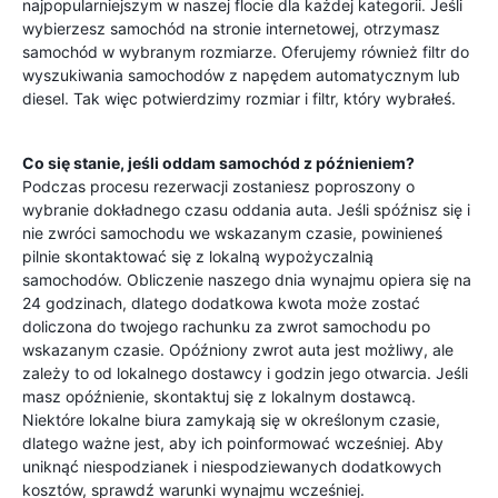
najpopularniejszym w naszej flocie dla każdej kategorii. Jeśli
wybierzesz samochód na stronie internetowej, otrzymasz
samochód w wybranym rozmiarze. Oferujemy również filtr do
wyszukiwania samochodów z napędem automatycznym lub
diesel. Tak więc potwierdzimy rozmiar i filtr, który wybrałeś.
Co się stanie, jeśli oddam samochód z późnieniem?
Podczas procesu rezerwacji zostaniesz poproszony o
wybranie dokładnego czasu oddania auta. Jeśli spóźnisz się i
nie zwróci samochodu we wskazanym czasie, powinieneś
pilnie skontaktować się z lokalną wypożyczalnią
samochodów. Obliczenie naszego dnia wynajmu opiera się na
24 godzinach, dlatego dodatkowa kwota może zostać
doliczona do twojego rachunku za zwrot samochodu po
wskazanym czasie. Opóźniony zwrot auta jest możliwy, ale
zależy to od lokalnego dostawcy i godzin jego otwarcia. Jeśli
masz opóźnienie, skontaktuj się z lokalnym dostawcą.
Niektóre lokalne biura zamykają się w określonym czasie,
dlatego ważne jest, aby ich poinformować wcześniej. Aby
uniknąć niespodzianek i niespodziewanych dodatkowych
kosztów, sprawdź warunki wynajmu wcześniej.