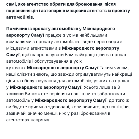
самі, яке агентство обрати для бронювання, після
порівняння цін і автопарків місцевих агентств із прокату
автомобілів.
Помічник із прокату автомобілів у
Міжнародного
аеропорту Самуї
працює з усіма найбільшими
компаніями з прокату автомобілів і веде переговори з
місцевими агентствами в
Міжнародного аеропорту
Самуї
, щоб запропонувати Вам найкращі ціни на прокат
автомобілів і обслуговування в усіх
куточках
Міжнародного аеропорту Самуї
.Таким чином,
наші клієнти знають, що завжди отримуватимуть найкращі
ціни та обслуговування для автомобілів, узятих на прокат
у
Міжнародного аеропорту Самуї
. Усього лише за 3
хвилини Ви можете порівняти наші ціни та забронювати
автомобіль у
Міжнародного аеропорту Самуї
, до того ж
ви будете приємно здивовані, коли виявите, що наші ціни,
зазвичай, значно менші, ніж у разі бронювання в
агентствах напряму.