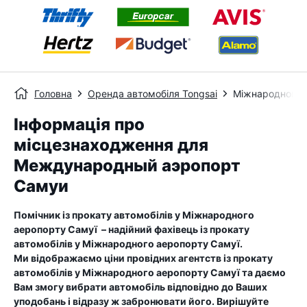
Головна
Оренда автомобіля Tongsai
Міжнародного 
Інформація про
місцезнаходження для
Международный аэропорт
Самуи
Помічник із прокату автомобілів у
Міжнародного
аеропорту Самуї
– надійний фахівець із прокату
автомобілів у
Міжнародного аеропорту Самуї
.
Ми відображаємо ціни провідних агентств із прокату
автомобілів у
Міжнародного аеропорту Самуї
та даємо
Вам змогу вибрати автомобіль відповідно до Ваших
уподобань і відразу ж забронювати його. Вирішуйте