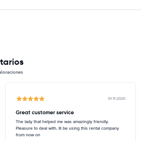
tarios
aloraciones
01-11-2020
Great customer service
The lady that helped me was amazingly friendly.
Pleasure to deal with. Ill be using this rental company
from now on