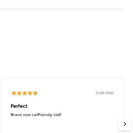
21-06-2020
Perfect
Brand new carFriendly staff