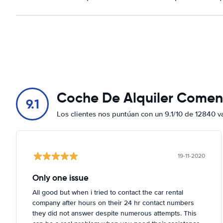
Coche De Alquiler Comen
9.1
Los clientes nos puntúan con un 9.1/10 de 12840 v
19-11-2020
Only one issue
All good but when i tried to contact the car rental
company after hours on their 24 hr contact numbers
they did not answer despite numerous attempts. This