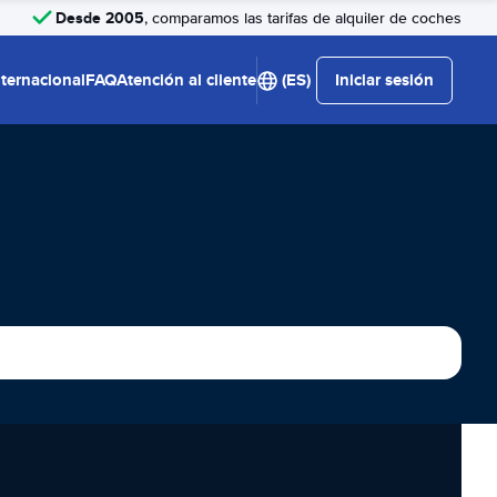
Desde 2005
, comparamos las tarifas de alquiler de coches
nternacional
FAQ
Atención al cliente
(ES)
Iniciar sesión