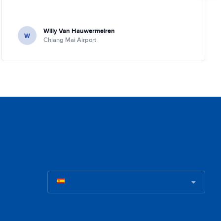
Willy Van Hauwermeiren
W
Chiang Mai Airport