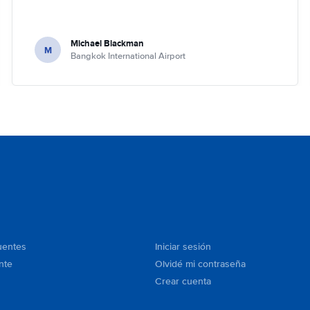
Michael Blackman
M
Bangkok International Airport
uentes
Iniciar sesión
nte
Olvidé mi contraseña
Crear cuenta