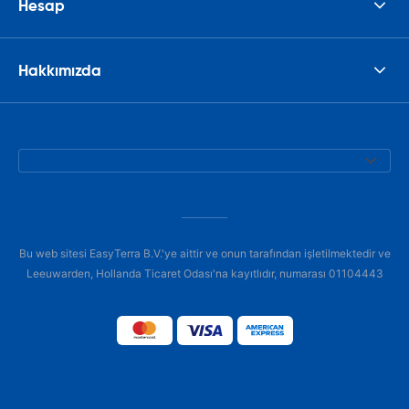
Hesap
Hakkımızda
Bu web sitesi EasyTerra B.V.'ye aittir ve onun tarafından işletilmektedir ve
Leeuwarden, Hollanda Ticaret Odası'na kayıtlıdır, numarası 01104443