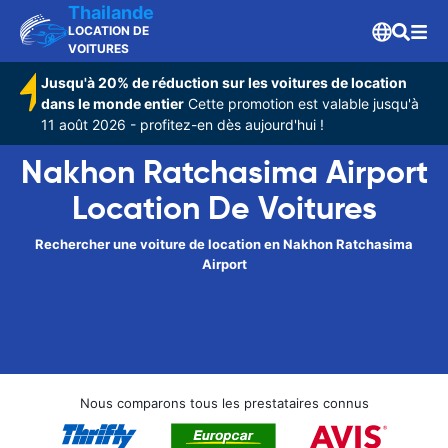
Thailande
LOCATION DE
VOITURES
Jusqu'à 20% de réduction sur les voitures de location
dans le monde entier
Cette promotion est valable jusqu'à
11 août 2026 - profitez-en dès aujourd'hui !
Nakhon Ratchasima Airport
Location De Voitures
Rechercher une voiture de location en Nakhon Ratchasima
Airport
Nous comparons tous les prestataires connus