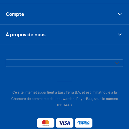
Compte
À propos de nous
Ce site internet appartient à EasyTerra B.V. et est immatriculé à la
Chambre de commerce de Leeuwarden, Pays-Bas, sous le numéro
0110443