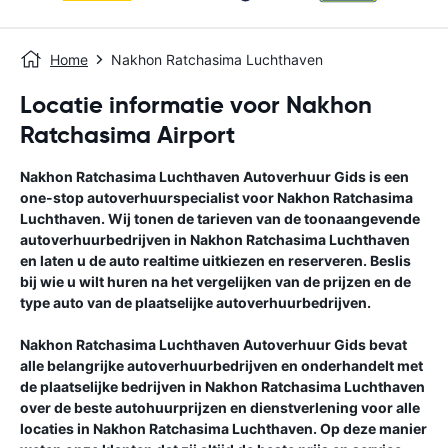
Home
Nakhon Ratchasima Luchthaven
Locatie informatie voor Nakhon
Ratchasima Airport
Nakhon Ratchasima Luchthaven
Autoverhuur Gids
is een
one-stop autoverhuurspecialist voor
Nakhon Ratchasima
Luchthaven
. Wij tonen de tarieven van de toonaangevende
autoverhuurbedrijven in
Nakhon Ratchasima Luchthaven
en laten u de auto realtime uitkiezen en reserveren. Beslis
bij wie u wilt huren na het vergelijken van de prijzen en de
type auto van de plaatselijke autoverhuurbedrijven.
Nakhon Ratchasima Luchthaven
Autoverhuur Gids
bevat
alle belangrijke autoverhuurbedrijven en onderhandelt met
de plaatselijke bedrijven in
Nakhon Ratchasima Luchthaven
over de beste autohuurprijzen en dienstverlening voor alle
locaties in
Nakhon Ratchasima Luchthaven
. Op deze manier