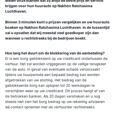
weten onze klanten dat zij altijd de beste prijs en service
krijgen voor hun huurauto op
Nakhon Ratchasima
Luchthaven
.
Binnen 3 minuten kunt u prijzen vergelijken en uw huurauto
boeken op
Nakhon Ratchasima Luchthaven
. In de tussentijd
zal u opvallen dat wij meestal veel goedkoper zijn dan
wanneer u rechtstreeks bij de bedrijven boekt.
Hoe lang het duurt om de blokkering van de aanbetaling?
Er is een borg geblokkeerd op uw creditcard ondertussen de
verhuur. Het zal worden vrijgegeven op de veilige terugkeer
van de auto. In geval van eventuele schade veroorzaakt
tijdens uw huurperiode een bepaald bedrag kan worden
afgetrokken van uw storting. Het bedrag van de
geblokkeerde borg kan oplopen tot 20 werkdagen te
verschijnen weer op uw creditcard. Dit proces hangt af van
de betrokken banken. Als 20 dagen verstreken en u nog
steeds niet zien het borg bedrag op uw rekening adviseren
wij contact opnemen met de verhuurder rechtstreeks