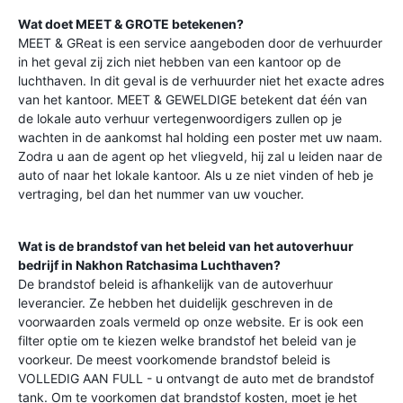
Wat doet MEET & GROTE betekenen?
MEET & GReat is een service aangeboden door de verhuurder
in het geval zij zich niet hebben van een kantoor op de
luchthaven. In dit geval is de verhuurder niet het exacte adres
van het kantoor. MEET & GEWELDIGE betekent dat één van
de lokale auto verhuur vertegenwoordigers zullen op je
wachten in de aankomst hal holding een poster met uw naam.
Zodra u aan de agent op het vliegveld, hij zal u leiden naar de
auto of naar het lokale kantoor. Als u ze niet vinden of heb je
vertraging, bel dan het nummer van uw voucher.
Wat is de brandstof van het beleid van het autoverhuur
bedrijf in
Nakhon Ratchasima Luchthaven
?
De brandstof beleid is afhankelijk van de autoverhuur
leverancier. Ze hebben het duidelijk geschreven in de
voorwaarden zoals vermeld op onze website. Er is ook een
filter optie om te kiezen welke brandstof het beleid van je
voorkeur. De meest voorkomende brandstof beleid is
VOLLEDIG AAN FULL - u ontvangt de auto met de brandstof
tank. Om te voorkomen dat brandstof kosten, moet je het