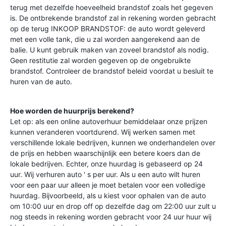
terug met dezelfde hoeveelheid brandstof zoals het gegeven
is. De ontbrekende brandstof zal in rekening worden gebracht
op de terug INKOOP BRANDSTOF: de auto wordt geleverd
met een volle tank, die u zal worden aangerekend aan de
balie. U kunt gebruik maken van zoveel brandstof als nodig.
Geen restitutie zal worden gegeven op de ongebruikte
brandstof. Controleer de brandstof beleid voordat u besluit te
huren van de auto.
Hoe worden de huurprijs berekend?
Let op: als een online autoverhuur bemiddelaar onze prijzen
kunnen veranderen voortdurend. Wij werken samen met
verschillende lokale bedrijven, kunnen we onderhandelen over
de prijs en hebben waarschijnlijk een betere koers dan de
lokale bedrijven. Echter, onze huurdag is gebaseerd op 24
uur. Wij verhuren auto ' s per uur. Als u een auto wilt huren
voor een paar uur alleen je moet betalen voor een volledige
huurdag. Bijvoorbeeld, als u kiest voor ophalen van de auto
om 10:00 uur en drop off op dezelfde dag om 22:00 uur zult u
nog steeds in rekening worden gebracht voor 24 uur huur wij