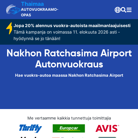
Thaimaa
AUTOVUOKRAAMO-
OPAS
Jopa 20% alennus vuokra-autoista maailmanlaajuisesti
Tämä kampanja on voimassa 11. elokuuta 2026 asti -
hyödynnä se jo tänään!
Nakhon Ratchasima Airport
Autonvuokraus
Hae vuokra-autoa maassa Nakhon Ratchasima Airport
Me vertaamme kaikkia tunnettuja toimittajia