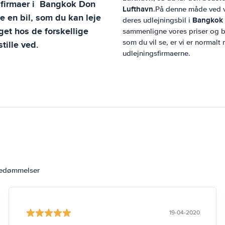
sfirmaer i
Bangkok Don
Lufthavn
.På denne måde ved vo
e en bil, som du kan leje
Bangkok 
deres udlejningsbil i
et hos de forskellige
sammenligne vores priser og be
som du vil se, er vi er normalt 
tille ved.
udlejningsfirmaerne.
bedømmelser
19-04-2020