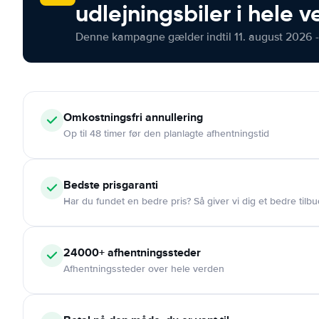
udlejningsbiler i hele 
Denne kampagne gælder indtil 11. august 2026 -
Omkostningsfri
annullering
Op til 48 timer før den planlagte afhentningstid
Bedste prisgaranti
Har du fundet en bedre pris? Så giver vi dig et bedre tilbu
24000+
afhentningssteder
Afhentningssteder over hele verden