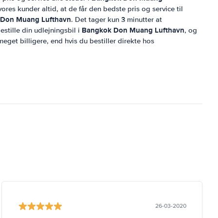
res kunder altid, at de får den bedste pris og service til
Don Muang Lufthavn
. Det tager kun 3 minutter at
Bangkok Don Muang Lufthavn
stille din udlejningsbil i
, og
meget billigere, end hvis du bestiller direkte hos
26-03-2020