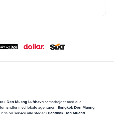
kok Don Muang Lufthavn
samarbejder med alle
Bangkok Don Muang
g forhandler med lokale agenturer i
Bangkok Don Muang
 pris og service alle steder i