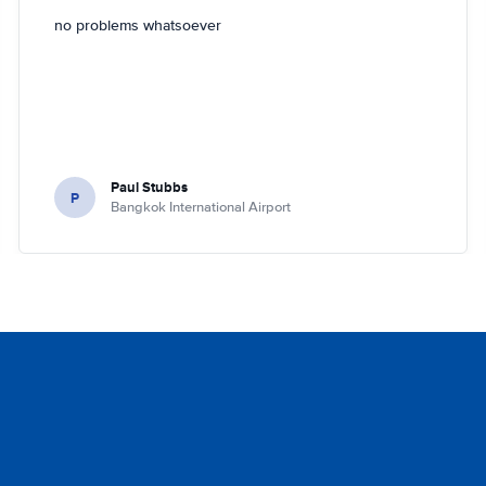
no problems whatsoever
Paul Stubbs
P
Bangkok International Airport