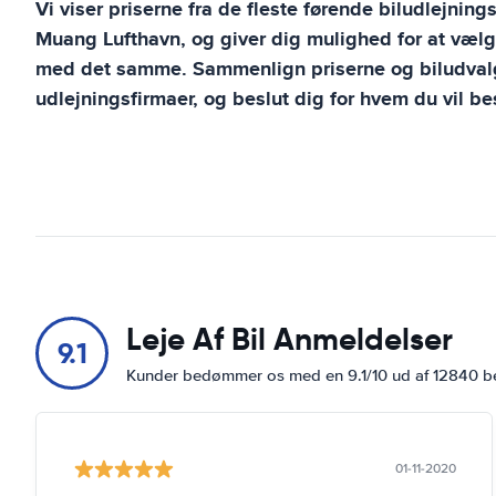
Vi viser priserne fra de fleste førende biludlejning
Muang Lufthavn
, og giver dig mulighed for at vælg
med det samme. Sammenlign priserne og biludvalg
udlejningsfirmaer, og beslut dig for hvem du vil bes
Leje Af Bil Anmeldelser
9.1
Kunder bedømmer os med en 9.1/10 ud af 12840 
01-11-2020