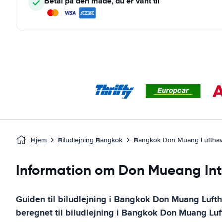
Betal på den måde, du er vant til
Hjem
Biludlejning Bangkok
Bangkok Don Muang Luftha
Information om Don Mueang Inte
Guiden til biludlejning i
Bangkok Don Muang Luft
beregnet til biludlejning i
Bangkok Don Muang Luf