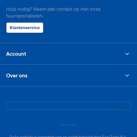
Hulp nodig? Neem dan contact op met onze
huurspecialisten.
Klantenservice
Account
Over ons
Deze website is eigendom van en wordt beheerd door EasyTerra B.V.,